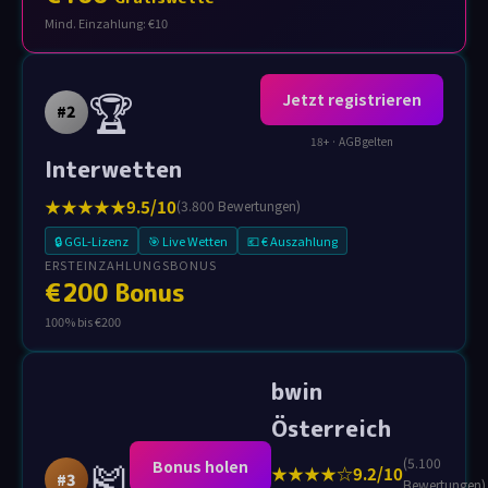
Mind. Einzahlung: €10
🏆
Jetzt registrieren
#2
18+ · AGB gelten
Interwetten
★★★★★
9.5/10
(3.800 Bewertungen)
🔒 GGL-Lizenz
🎯 Live Wetten
💶 € Auszahlung
ERSTEINZAHLUNGSBONUS
€200 Bonus
100% bis €200
bwin
Österreich
🎽
(5.100
Bonus holen
★★★★☆
9.2/10
#3
Bewertungen)