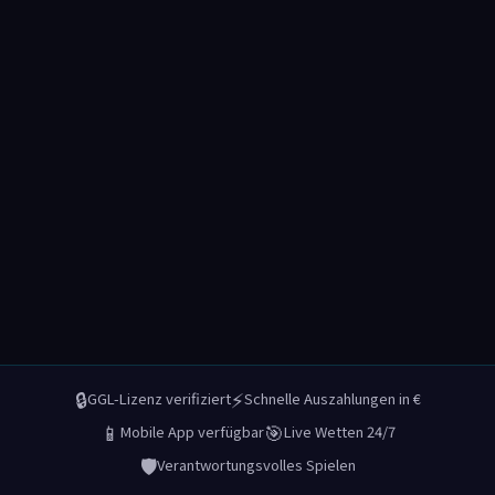
🔒
⚡
GGL-Lizenz verifiziert
Schnelle Auszahlungen in €
📱
🎯
Mobile App verfügbar
Live Wetten 24/7
🛡️
Verantwortungsvolles Spielen