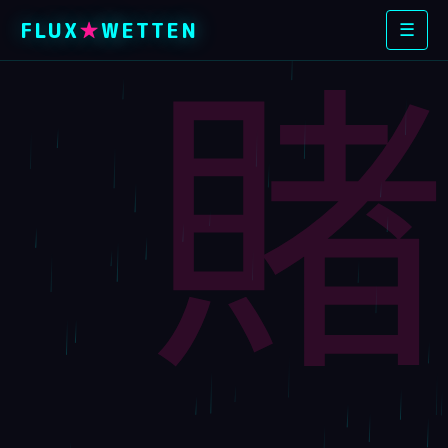
賭
FLUX
★
WETTEN
☰