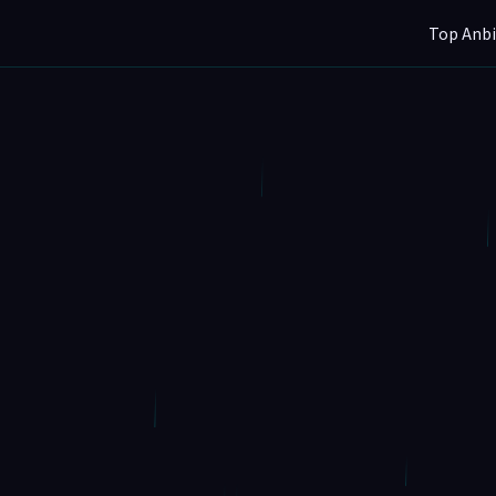
Top Anbi