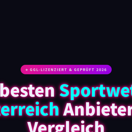
⭐ GGL-LIZENZIERT & GEPRÜFT 2026
 besten
Sportwe
erreich
Anbiete
Vergleich