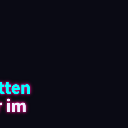
tten
r im